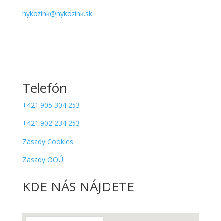
hykozink@hykozink.sk
Telefón
+421 905 304 253
+421 902 234 253
Zásady Cookies
Zásady OOÚ
KDE NÁS NÁJDETE