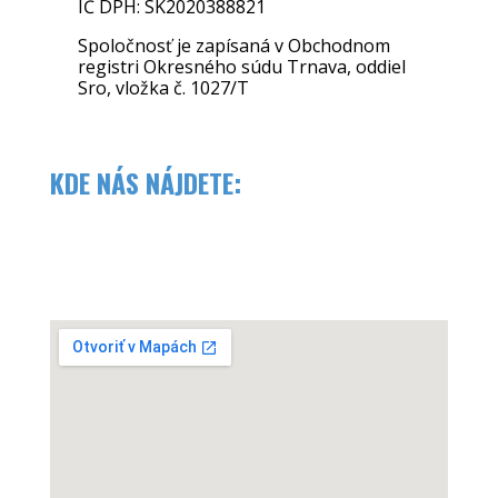
IČ DPH: SK2020388821
Spoločnosť je zapísaná v Obchodnom
registri Okresného súdu Trnava, oddiel
Sro, vložka č. 1027/T
KDE NÁS NÁJDETE: