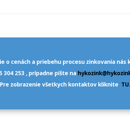
ie o cenách a priebehu procesu zinkovania nás 
5 304 253 , prípadne píšte na
hykozink@hykozink
Pre zobrazenie všetkych kontaktov kliknite
TU