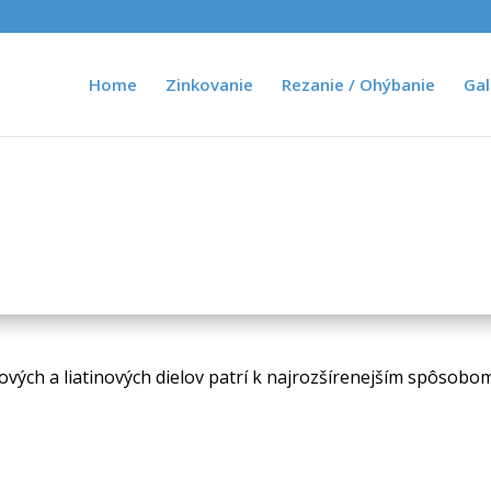
Home
Zinkovanie
Rezanie / Ohýbanie
Gal
ových a liatinových dielov patrí k najrozšírenejším spôsobo