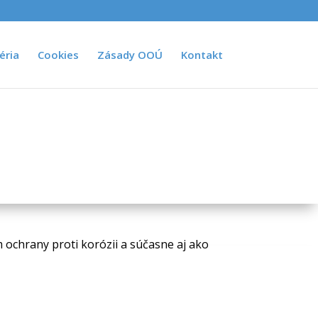
éria
Cookies
Zásady OOÚ
Kontakt
m ochrany proti korózii a súčasne aj ako